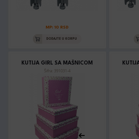
MP: 10 RSD
DODAJTE U KORPU
KUTIJA GIRL SA MAŠNICOM
KUTIJ
Šifra: 391031-4