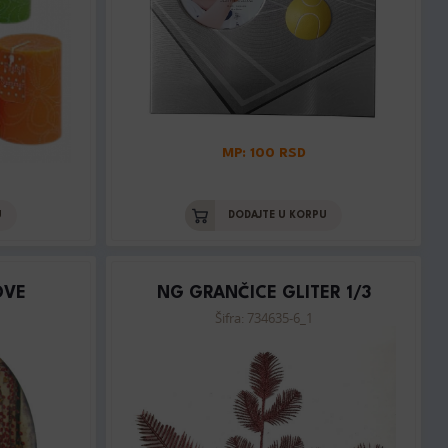
MP: 100 RSD
U
DODAJTE U KORPU
OVE
NG GRANČICE GLITER 1/3
Šifra: 734635-6_1