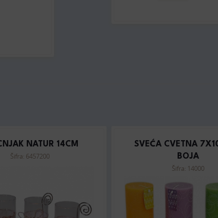
CNJAK NATUR 14CM
SVEĆA CVETNA 7X1
Šifra: 6457200
BOJA
Šifra: 14000