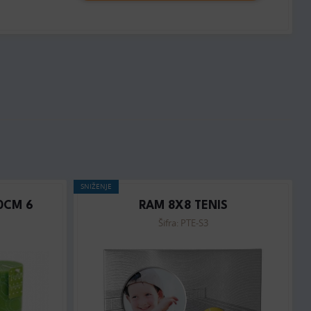
SNIŽENJE
0CM 6
RAM 8X8 TENIS
Šifra: PTE-S3