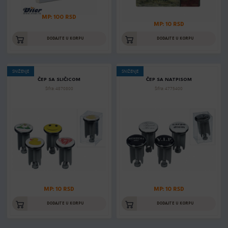
MP: 100 RSD
MP: 10 RSD
DODAJTE U KORPU
DODAJTE U KORPU
SNIŽENJE
SNIŽENJE
ČEP SA SLIČICOM
ČEP SA NATPISOM
Šifra: 4870800
Šifra: 4775400
MP: 10 RSD
MP: 10 RSD
DODAJTE U KORPU
DODAJTE U KORPU