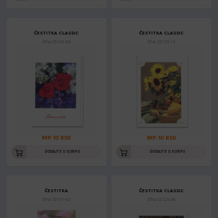
ČESTITKA CLASSIC
ČESTITKA CLASSIC
Šifra: C0125-05
Šifra: C0125-12
MP: 10 RSD
MP: 10 RSD
DODAJTE U KORPU
DODAJTE U KORPU
ČESTITKA
ČESTITKA CLASSIC
Šifra: C0101-02
Šifra: C0125-06