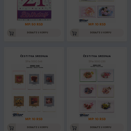
MP: 50 RSD
MP: 10 RSD
DODAJTE U KORPU
DODAJTE U KORPU
ČESTITKA SREDNJA
ČESTITKA SREDNJA
Šifra: 500C-346
Šifra: 500C-230
MP: 10 RSD
MP: 10 RSD
DODAJTE U KORPU
DODAJTE U KORPU