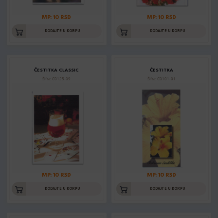
MP: 10 RSD
MP: 10 RSD
DODAJTE U KORPU
DODAJTE U KORPU
ČESTITKA CLASSIC
ČESTITKA
Šifra: C0125-09
Šifra: C0101-01
MP: 10 RSD
MP: 10 RSD
DODAJTE U KORPU
DODAJTE U KORPU