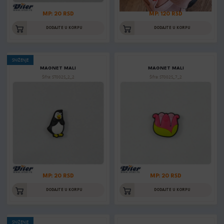
MP: 20 RSD
MP: 120 RSD
DODAJTE U KORPU
DODAJTE U KORPU
SNIŽENJE
MAGNET MALI
MAGNET MALI
Šifra: ST002S_2_2
Šifra: ST002S_7_2
MP: 20 RSD
MP: 20 RSD
DODAJTE U KORPU
DODAJTE U KORPU
SNIŽENJE