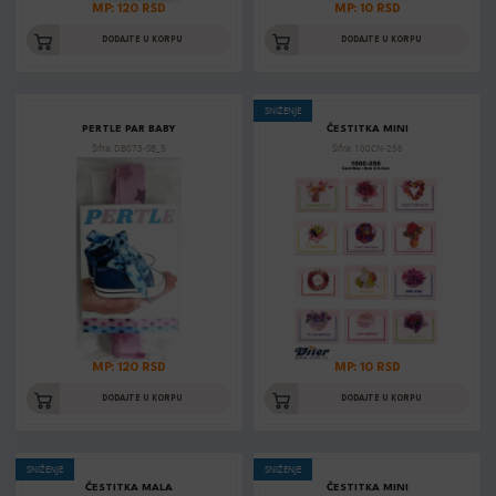
MP: 120 RSD
MP: 10 RSD
DODAJTE U KORPU
DODAJTE U KORPU
SNIŽENJE
PERTLE PAR BABY
ČESTITKA MINI
Šifra: DB073-SB_5
Šifra: 100CN-256
MP: 120 RSD
MP: 10 RSD
DODAJTE U KORPU
DODAJTE U KORPU
SNIŽENJE
SNIŽENJE
ČESTITKA MALA
ČESTITKA MINI