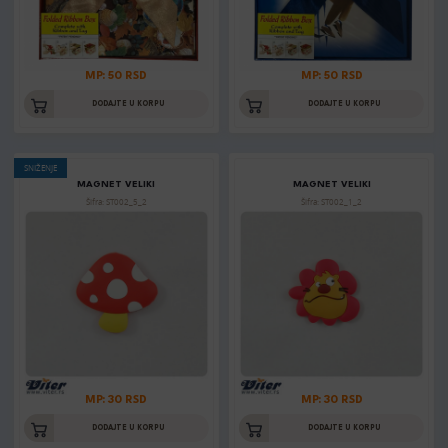
MP: 50 RSD
MP: 50 RSD
DODAJTE U KORPU
DODAJTE U KORPU
SNIŽENJE
MAGNET VELIKI
MAGNET VELIKI
Šifra: ST002_5_2
Šifra: ST002_1_2
MP: 30 RSD
MP: 30 RSD
DODAJTE U KORPU
DODAJTE U KORPU