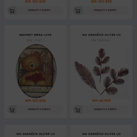
MP: 100 RSD
MP: 100 RSD
DODAJTE U KORPU
DODAJTE U KORPU
MAGNET MEDA LOVE
NG GRANČICE GLITER 1/3
Šifra: 147402_2
Šifra: 734635-6_1
MP: 100 RSD
MP: 50 RSD
DODAJTE U KORPU
DODAJTE U KORPU
NG GRANČICE GLITER 1/3
NG GRANČICE GLITER 1/3