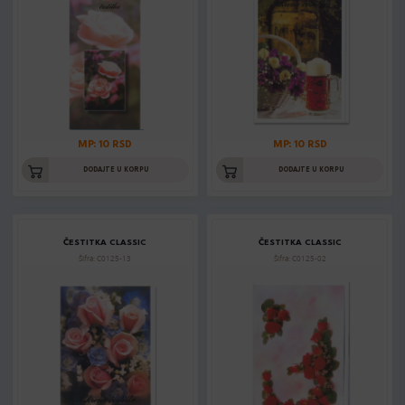
MP: 10 RSD
MP: 10 RSD
DODAJTE U KORPU
DODAJTE U KORPU
ČESTITKA CLASSIC
ČESTITKA CLASSIC
Šifra: C0125-13
Šifra: C0125-02