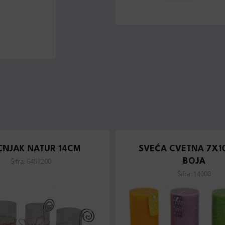
CNJAK NATUR 14CM
SVEĆA CVETNA 7X1
Šifra: 6457200
BOJA
Šifra: 14000