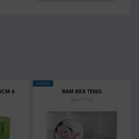
SNIŽENJE
0CM 6
RAM 8X8 TENIS
Šifra: PTE-S3