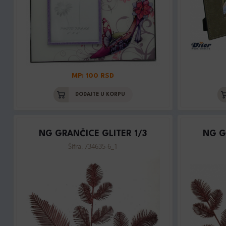
MP: 100 RSD
DODAJTE U KORPU
NG GRANČICE GLITER 1/3
NG G
Šifra: 734635-6_1