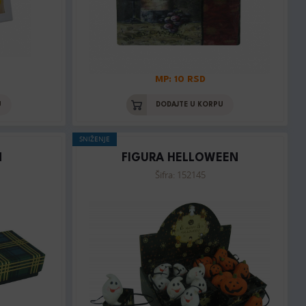
MP: 10 RSD
U
DODAJTE U KORPU
SNIŽENJE
N
FIGURA HELLOWEEN
Šifra: 152145