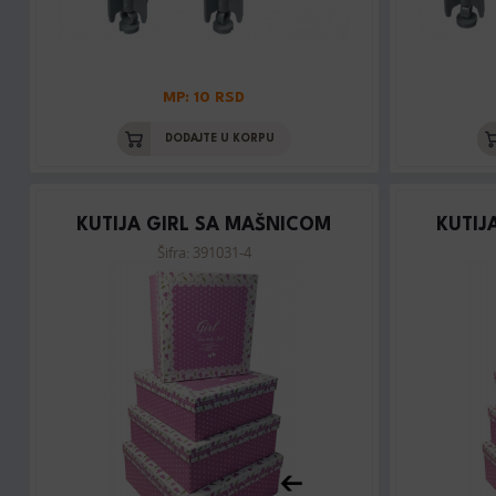
MP: 10 RSD
DODAJTE U KORPU
KUTIJA GIRL SA MAŠNICOM
KUTIJ
Šifra: 391031-4