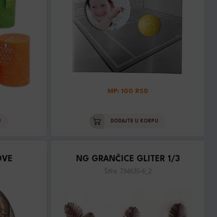
MP: 100 RSD
U
DODAJTE U KORPU
OVE
NG GRANČICE GLITER 1/3
Šifra: 734635-6_2