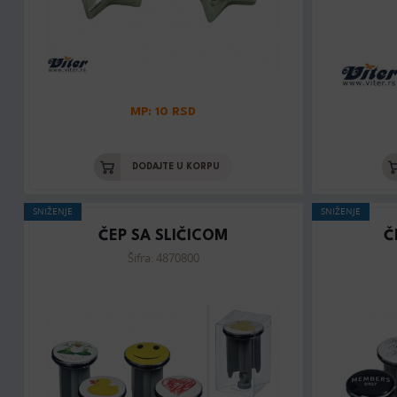
MP: 10 RSD
DODAJTE U KORPU
SNIŽENJE
SNIŽENJE
ČEP SA SLIČICOM
Č
Šifra: 4870800