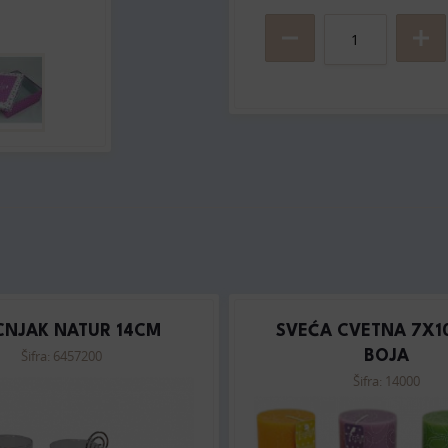
CNJAK NATUR 14CM
SVEĆA CVETNA 7X1
Šifra: 6457200
BOJA
Šifra: 14000