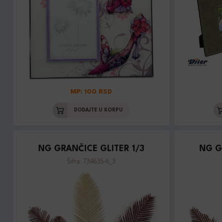
MP: 100 RSD
DODAJTE U KORPU
NG GRANČICE GLITER 1/3
NG G
Šifra: 734635-6_3