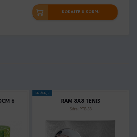
DODAJTE U KORPU
SNIŽENJE
0CM 6
RAM 8X8 TENIS
Šifra: PTE-S3