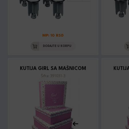
MP: 10 RSD
DODAJTE U KORPU
KUTIJA GIRL SA MAŠNICOM
KUTIJ
Šifra: 391031-3