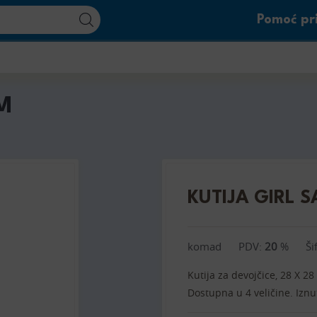
Pomoć pri
M
KUTIJA GIRL 
komad
PDV:
20
%
Ši
Kutija za devojčice, 28 X 
Dostupna u 4 veličine. Iznu