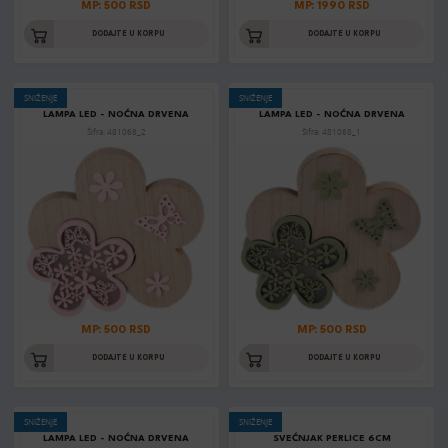
MP: 500 RSD
MP: 1990 RSD
DODAJTE U KORPU
DODAJTE U KORPU
SNIŽENJE
SNIŽENJE
LAMPA LED - NOĆNA DRVENA
LAMPA LED - NOĆNA DRVENA
Šifra: 481068_2
Šifra: 481068_1
MP: 500 RSD
MP: 500 RSD
DODAJTE U KORPU
DODAJTE U KORPU
SNIŽENJE
SNIŽENJE
LAMPA LED - NOĆNA DRVENA
SVEĆNJAK PERLICE 6CM