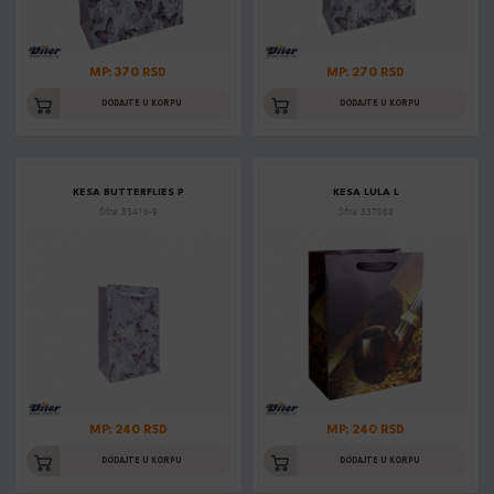
MP: 370 RSD
MP: 270 RSD
DODAJTE U KORPU
DODAJTE U KORPU
KESA BUTTERFLIES P
KESA LULA L
Šifra: 35416-9
Šifra: 337068
MP: 240 RSD
MP: 240 RSD
DODAJTE U KORPU
DODAJTE U KORPU