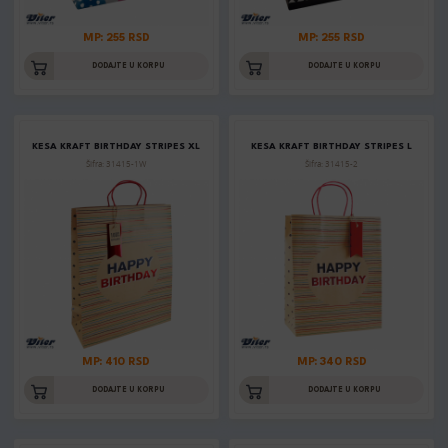
MP: 255 RSD
MP: 255 RSD
DODAJTE U KORPU
DODAJTE U KORPU
KESA KRAFT BIRTHDAY STRIPES XL
KESA KRAFT BIRTHDAY STRIPES L
Šifra: 31415-1W
Šifra: 31415-2
MP: 410 RSD
MP: 340 RSD
DODAJTE U KORPU
DODAJTE U KORPU