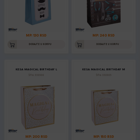
MP: 130 RSD
MP: 240 RSD
DODAJTE U KORPU
DODAJTE U KORPU
KESA MAGICAL BIRTHDAY L
KESA MAGICAL BIRTHDAY M
Šifra: 338986
Šifra: 338985
MP: 200 RSD
MP: 150 RSD