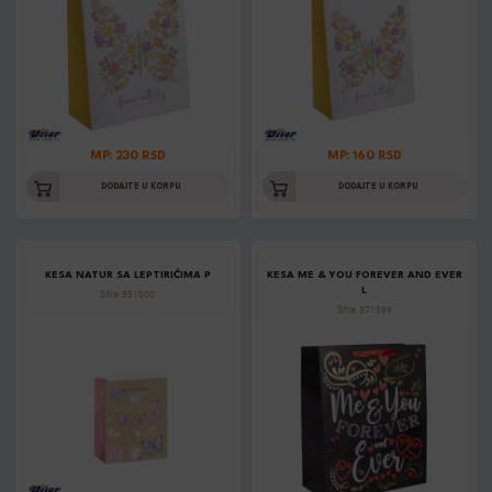
MP: 230 RSD
MP: 160 RSD
DODAJTE U KORPU
DODAJTE U KORPU
KESA NATUR SA LEPTIRIĆIMA P
KESA ME & YOU FOREVER AND EVER
L
Šifra: 351000
Šifra: 371599