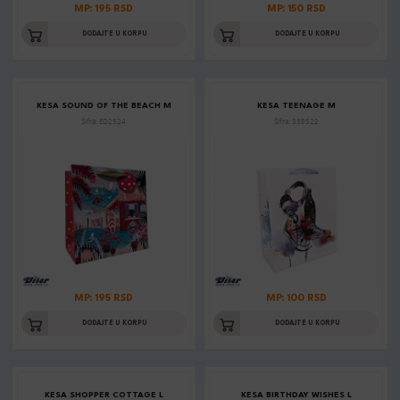
MP: 195 RSD
MP: 150 RSD
DODAJTE U KORPU
DODAJTE U KORPU
KESA SOUND OF THE BEACH M
KESA TEENAGE M
Šifra: ED2524
Šifra: 338522
MP: 195 RSD
MP: 100 RSD
DODAJTE U KORPU
DODAJTE U KORPU
KESA SHOPPER COTTAGE L
KESA BIRTHDAY WISHES L