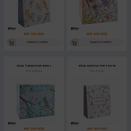
MP: 230 RSD
MP: 200 RSD
DODAJTE U KORPU
DODAJTE U KORPU
KESA TURQUOISE BIRD L
KESA GENTLE FOR YOU M
Šifra: SL8956-6
Šifra: 370250
MP: 200 RSD
MP: 160 RSD