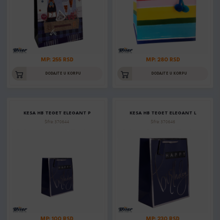
MP: 255 RSD
MP: 280 RSD
DODAJTE U KORPU
DODAJTE U KORPU
KESA HB TEGET ELEGANT P
KESA HB TEGET ELEGANT L
Šifra: 370644
Šifra: 370646
MP: 100 RSD
MP: 230 RSD