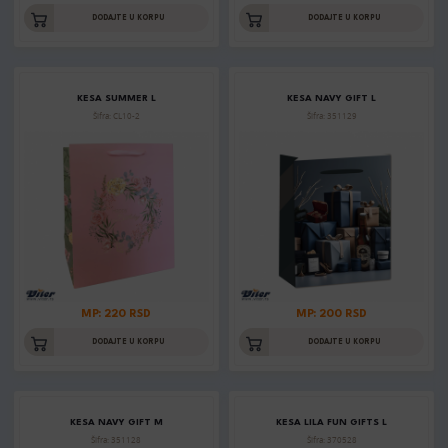
DODAJTE U KORPU
DODAJTE U KORPU
KESA SUMMER L
KESA NAVY GIFT L
Šifra: CL10-2
Šifra: 351129
MP: 220 RSD
MP: 200 RSD
DODAJTE U KORPU
DODAJTE U KORPU
KESA NAVY GIFT M
KESA LILA FUN GIFTS L
Šifra: 351128
Šifra: 370528