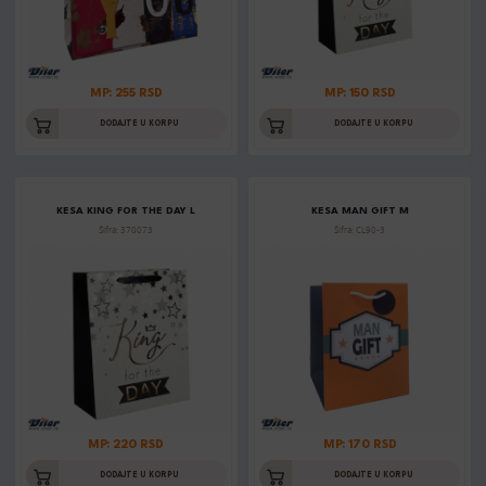
MP: 255 RSD
MP: 150 RSD
DODAJTE U KORPU
DODAJTE U KORPU
KESA KING FOR THE DAY L
KESA MAN GIFT M
Šifra: 370073
Šifra: CL90-3
MP: 220 RSD
MP: 170 RSD
DODAJTE U KORPU
DODAJTE U KORPU