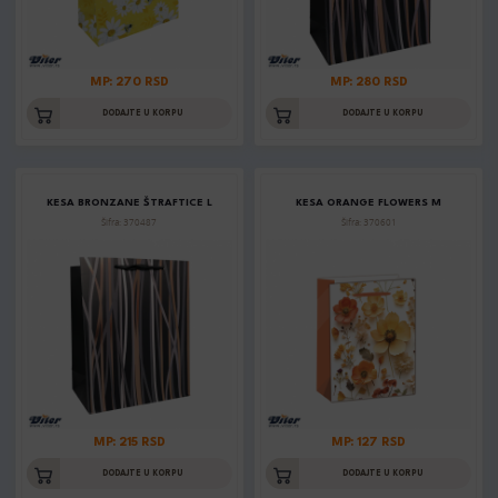
MP: 270 RSD
MP: 280 RSD
DODAJTE U KORPU
DODAJTE U KORPU
KESA BRONZANE ŠTRAFTICE L
KESA ORANGE FLOWERS M
Šifra: 370487
Šifra: 370601
MP: 215 RSD
MP: 127 RSD
DODAJTE U KORPU
DODAJTE U KORPU