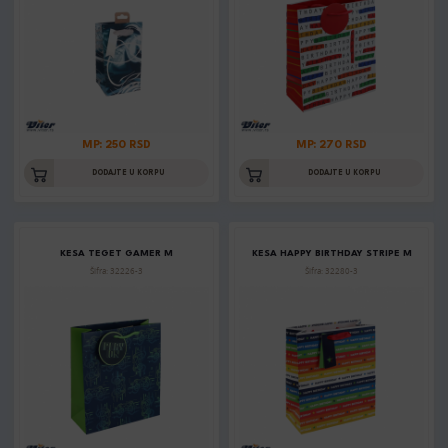
MP: 250 RSD
MP: 270 RSD
DODAJTE U KORPU
DODAJTE U KORPU
KESA TEGET GAMER M
KESA HAPPY BIRTHDAY STRIPE M
Šifra: 32226-3
Šifra: 32280-3