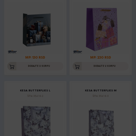
MP: 130 RSD
MP: 230 RSD
DODAJTE U KORPU
DODAJTE U KORPU
KESA BUTTERFLIES L
KESA BUTTERFLIES M
Šifra: 35416-2
Šifra: 35416-3