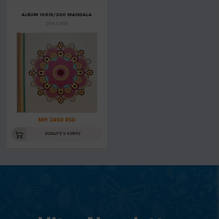
ALBUM 10X15/200 MANDALA
Šifra: K2959
MP: 2450 RSD
DODAJTE U KORPU