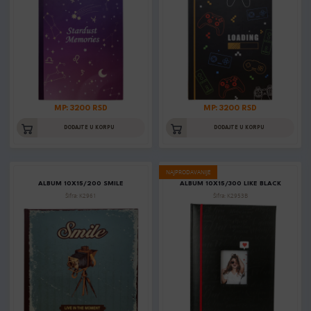
MP: 3200 RSD
MP: 3200 RSD
DODAJTE U KORPU
DODAJTE U KORPU
NAJPRODAVANIJE
ALBUM 10X15/200 SMILE
ALBUM 10X15/300 LIKE BLACK
Šifra: K2961
Šifra: K2953B