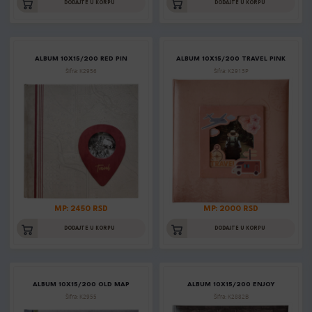
DODAJTE U KORPU
DODAJTE U KORPU
ALBUM 10X15/200 RED PIN
ALBUM 10X15/200 TRAVEL PINK
Šifra: K2956
Šifra: K2913P
MP: 2450 RSD
MP: 2000 RSD
DODAJTE U KORPU
DODAJTE U KORPU
ALBUM 10X15/200 OLD MAP
ALBUM 10X15/200 ENJOY
Šifra: K2955
Šifra: K2882B