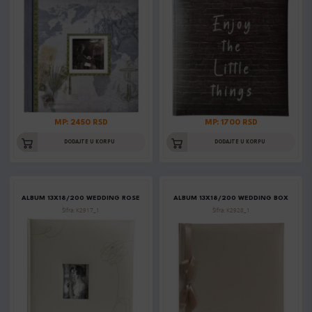
MP: 2450 RSD
MP: 1700 RSD
DODAJTE U KORPU
DODAJTE U KORPU
ALBUM 13X18/200 WEDDING ROSE
ALBUM 13X18/200 WEDDING BOX
Šifra: K2917_1
Šifra: K2928_1