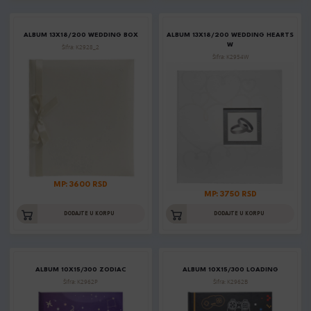
ALBUM 13X18/200 WEDDING BOX
ALBUM 13X18/200 WEDDING HEARTS
W
Šifra: K2928_2
Šifra: K2954W
MP: 3600 RSD
MP: 3750 RSD
DODAJTE U KORPU
DODAJTE U KORPU
ALBUM 10X15/300 ZODIAC
ALBUM 10X15/300 LOADING
Šifra: K2962P
Šifra: K2962B