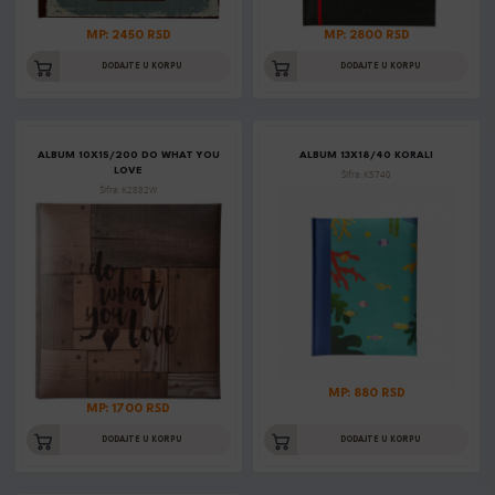
MP: 2450 RSD
MP: 2800 RSD
DODAJTE U KORPU
DODAJTE U KORPU
ALBUM 10X15/200 DO WHAT YOU
ALBUM 13X18/40 KORALI
LOVE
Šifra: K5740
Šifra: K2882W
MP: 880 RSD
MP: 1700 RSD
DODAJTE U KORPU
DODAJTE U KORPU