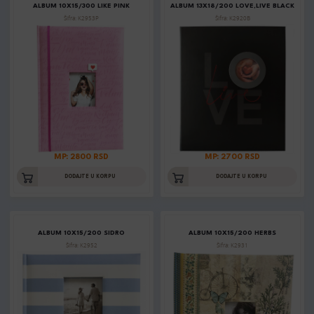
ALBUM 10X15/300 LIKE PINK
ALBUM 13X18/200 LOVE,LIVE BLACK
Šifra: K2953P
Šifra: K2920B
MP: 2800 RSD
MP: 2700 RSD
DODAJTE U KORPU
DODAJTE U KORPU
ALBUM 10X15/200 SIDRO
ALBUM 10X15/200 HERBS
Šifra: K2952
Šifra: K2931