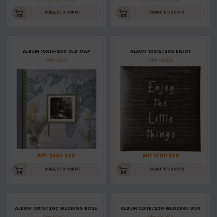
DODAJTE U KORPU
DODAJTE U KORPU
ALBUM 10X15/200 OLD MAP
ALBUM 10X15/200 ENJOY
Šifra: K2955
Šifra: K2882B
MP: 2450 RSD
MP: 1700 RSD
DODAJTE U KORPU
DODAJTE U KORPU
ALBUM 13X18/200 WEDDING ROSE
ALBUM 13X18/200 WEDDING BOX