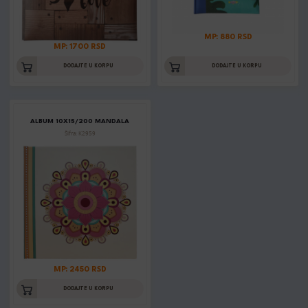
MP: 880 RSD
MP: 1700 RSD
DODAJTE U KORPU
DODAJTE U KORPU
ALBUM 10X15/200 MANDALA
Šifra: K2959
MP: 2450 RSD
DODAJTE U KORPU