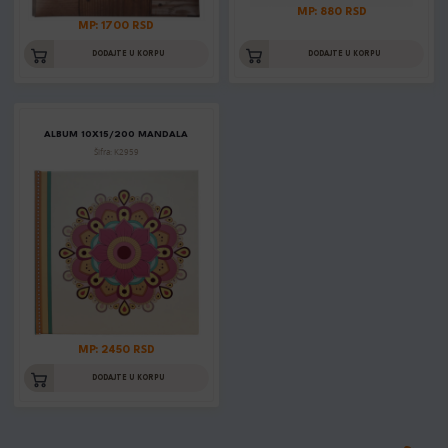
MP: 880 RSD
MP: 1700 RSD
DODAJTE U KORPU
DODAJTE U KORPU
ALBUM 10X15/200 MANDALA
Šifra: K2959
MP: 2450 RSD
DODAJTE U KORPU