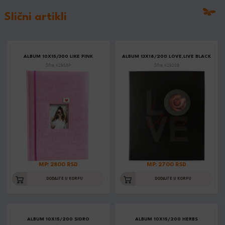
Slični artikli
ALBUM 10X15/300 LIKE PINK
ALBUM 13X18/200 LOVE,LIVE BLACK
Šifra: K2953P
Šifra: K2920B
MP: 2800 RSD
MP: 2700 RSD
DODAJTE U KORPU
DODAJTE U KORPU
ALBUM 10X15/200 SIDRO
ALBUM 10X15/200 HERBS