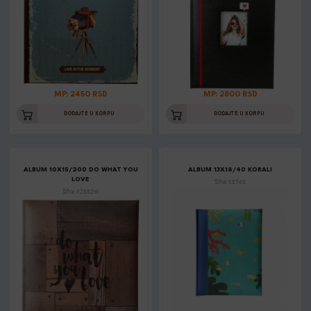
MP: 2450 RSD
MP: 2800 RSD
DODAJTE U KORPU
DODAJTE U KORPU
ALBUM 10X15/200 DO WHAT YOU
ALBUM 13X18/40 KORALI
LOVE
Šifra: K5740
Šifra: K2882W