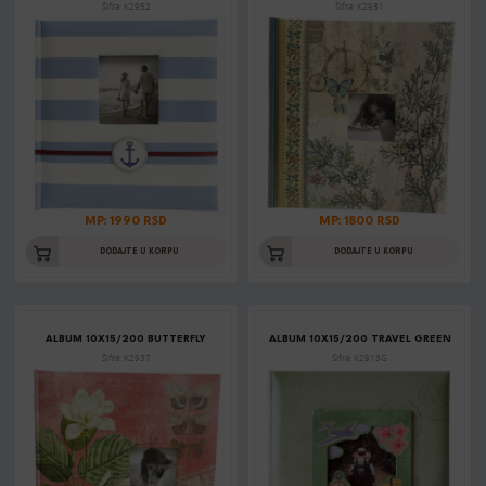
Šifra: K2952
Šifra: K2931
MP: 1990 RSD
MP: 1800 RSD
DODAJTE U KORPU
DODAJTE U KORPU
ALBUM 10X15/200 BUTTERFLY
ALBUM 10X15/200 TRAVEL GREEN
Šifra: K2937
Šifra: K2913G