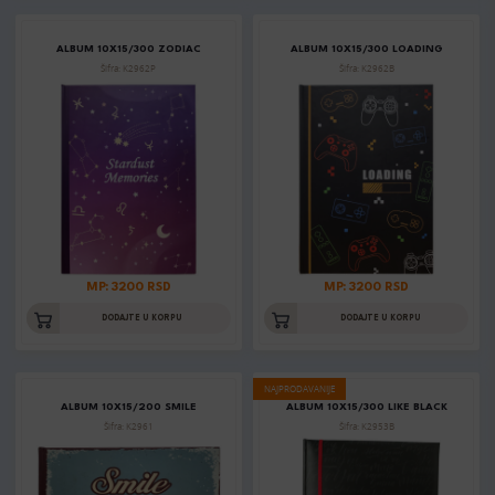
ALBUM 10X15/300 ZODIAC
ALBUM 10X15/300 LOADING
Šifra: K2962P
Šifra: K2962B
MP: 3200 RSD
MP: 3200 RSD
DODAJTE U KORPU
DODAJTE U KORPU
NAJPRODAVANIJE
ALBUM 10X15/200 SMILE
ALBUM 10X15/300 LIKE BLACK
Šifra: K2961
Šifra: K2953B