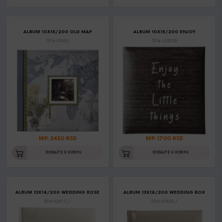
ALBUM 10X15/200 OLD MAP
ALBUM 10X15/200 ENJOY
Šifra: K2955
Šifra: K2882B
MP: 2450 RSD
MP: 1700 RSD
DODAJTE U KORPU
DODAJTE U KORPU
ALBUM 13X18/200 WEDDING ROSE
ALBUM 13X18/200 WEDDING BOX
Šifra: K2917_1
Šifra: K2928_1