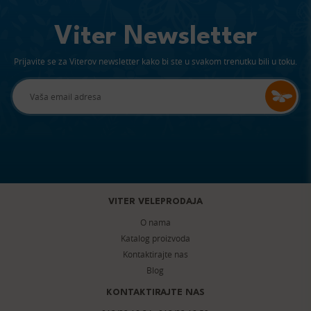
Viter Newsletter
Prijavite se za Viterov newsletter kako bi ste u svakom trenutku bili u toku.
VITER VELEPRODAJA
O nama
Katalog proizvoda
Kontaktirajte nas
Blog
KONTAKTIRAJTE NAS