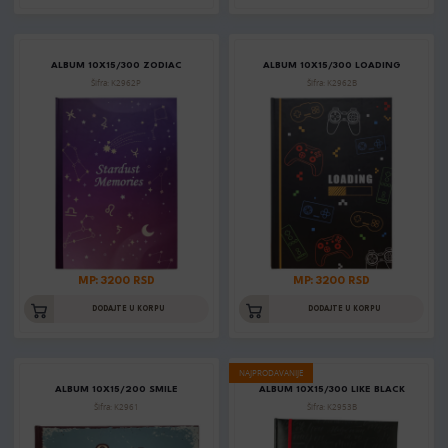
ALBUM 10X15/300 ZODIAC
ALBUM 10X15/300 LOADING
Šifra: K2962P
Šifra: K2962B
MP: 3200 RSD
MP: 3200 RSD
DODAJTE U KORPU
DODAJTE U KORPU
NAJPRODAVANIJE
ALBUM 10X15/200 SMILE
ALBUM 10X15/300 LIKE BLACK
Šifra: K2961
Šifra: K2953B