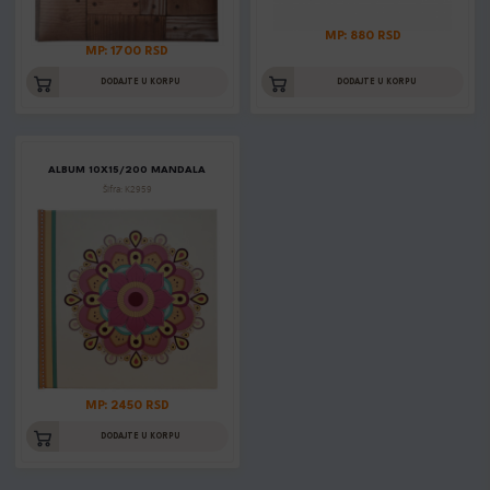
MP: 880 RSD
MP: 1700 RSD
DODAJTE U KORPU
DODAJTE U KORPU
ALBUM 10X15/200 MANDALA
Šifra: K2959
MP: 2450 RSD
DODAJTE U KORPU