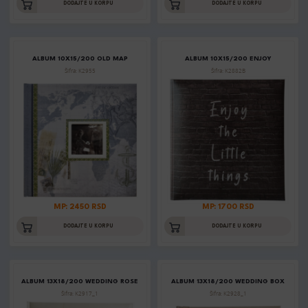
DODAJTE U KORPU
DODAJTE U KORPU
ALBUM 10X15/200 OLD MAP
ALBUM 10X15/200 ENJOY
Šifra: K2955
Šifra: K2882B
MP: 2450 RSD
MP: 1700 RSD
DODAJTE U KORPU
DODAJTE U KORPU
ALBUM 13X18/200 WEDDING ROSE
ALBUM 13X18/200 WEDDING BOX
Šifra: K2917_1
Šifra: K2928_1