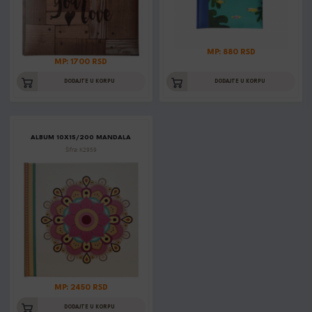
MP: 880 RSD
MP: 1700 RSD
DODAJTE U KORPU
DODAJTE U KORPU
ALBUM 10X15/200 MANDALA
Šifra: K2959
MP: 2450 RSD
DODAJTE U KORPU