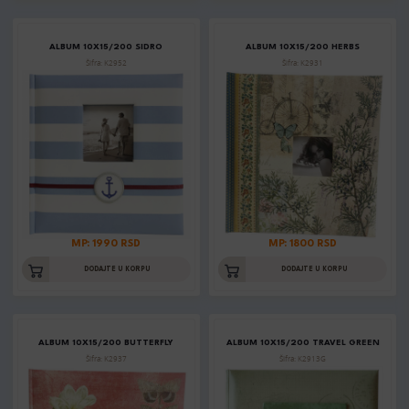
ALBUM 10X15/200 SIDRO
ALBUM 10X15/200 HERBS
Šifra: K2952
Šifra: K2931
MP: 1990 RSD
MP: 1800 RSD
DODAJTE U KORPU
DODAJTE U KORPU
ALBUM 10X15/200 BUTTERFLY
ALBUM 10X15/200 TRAVEL GREEN
Šifra: K2937
Šifra: K2913G