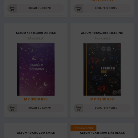
DODAJTE U KORPU
DODAJTE U KORPU
ALBUM 10X15/300 ZODIAC
ALBUM 10X15/300 LOADING
Šifra: K2962P
Šifra: K2962B
MP: 3200 RSD
MP: 3200 RSD
DODAJTE U KORPU
DODAJTE U KORPU
NAJPRODAVANIJE
ALBUM 10X15/200 SMILE
ALBUM 10X15/300 LIKE BLACK