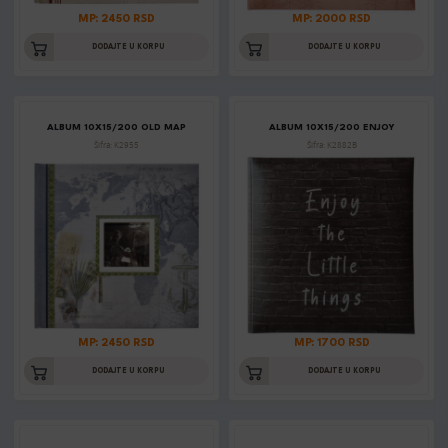
MP: 2450 RSD
MP: 2000 RSD
DODAJTE U KORPU
DODAJTE U KORPU
ALBUM 10X15/200 OLD MAP
ALBUM 10X15/200 ENJOY
Šifra: K2955
Šifra: K2882B
MP: 2450 RSD
MP: 1700 RSD
DODAJTE U KORPU
DODAJTE U KORPU