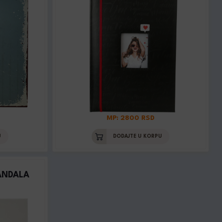
MP: 2800 RSD
U
DODAJTE U KORPU
ANDALA