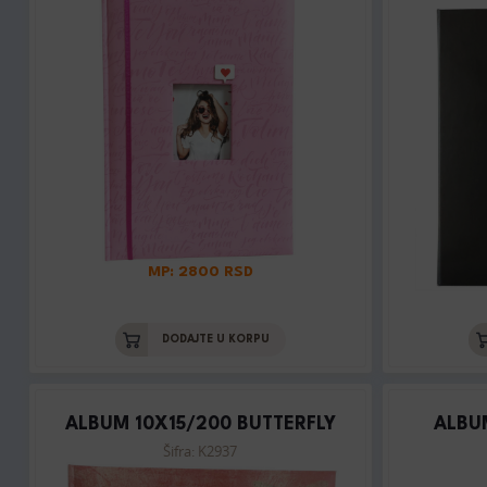
MP: 2800 RSD
DODAJTE U KORPU
ALBUM 10X15/200 BUTTERFLY
ALBU
Šifra: K2937