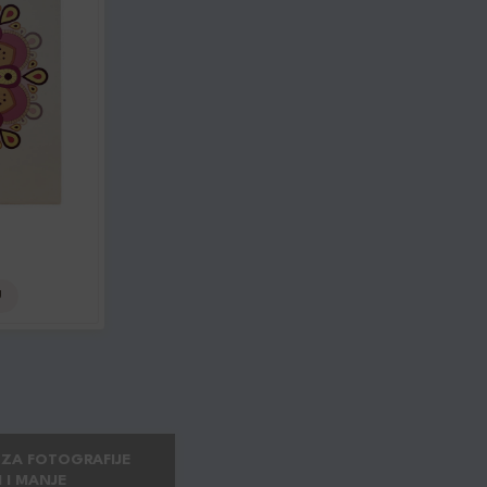
U
 ZA FOTOGRAFIJE
 I MANJE