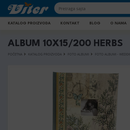
KATALOG PROIZVODA
KONTAKT
BLOG
O NAMA
ALBUM 10X15/200 HERBS
POČETNA
KATALOG PROIZVODA
FOTO ALBUMI
FOTO ALBUMI - WEDDI