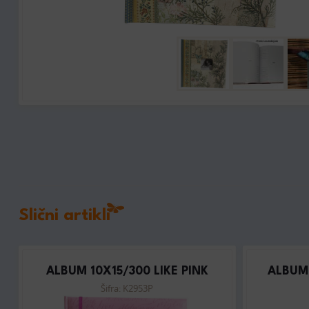
Slični artikli
ALBUM 10X15/300 LIKE PINK
ALBUM 
Šifra: K2953P