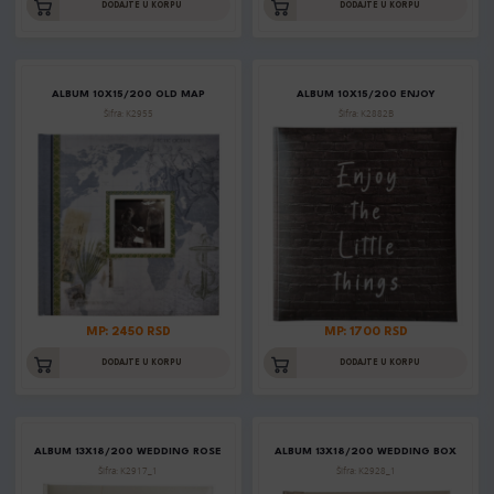
DODAJTE U KORPU
DODAJTE U KORPU
ALBUM 10X15/200 OLD MAP
ALBUM 10X15/200 ENJOY
Šifra: K2955
Šifra: K2882B
MP: 2450 RSD
MP: 1700 RSD
DODAJTE U KORPU
DODAJTE U KORPU
ALBUM 13X18/200 WEDDING ROSE
ALBUM 13X18/200 WEDDING BOX
Šifra: K2917_1
Šifra: K2928_1