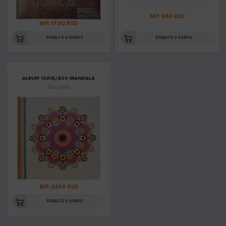
MP: 880 RSD
MP: 1700 RSD
DODAJTE U KORPU
DODAJTE U KORPU
ALBUM 10X15/200 MANDALA
Šifra: K2959
MP: 2450 RSD
DODAJTE U KORPU