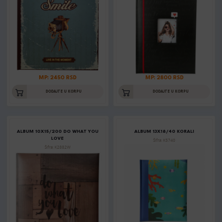
MP: 2450 RSD
MP: 2800 RSD
DODAJTE U KORPU
DODAJTE U KORPU
ALBUM 10X15/200 DO WHAT YOU
ALBUM 13X18/40 KORALI
LOVE
Šifra: K5740
Šifra: K2882W