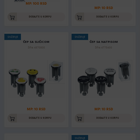
MP: 100 RSD
MP: 10 RSD
DODAJTE U KORPU
DODAJTE U KORPU
SNIŽENJE
SNIŽENJE
ČEP SA SLIČICOM
ČEP SA NATPISOM
Šifra: 4870800
Šifra: 4775400
MP: 10 RSD
MP: 10 RSD
DODAJTE U KORPU
DODAJTE U KORPU
SNIŽENJE