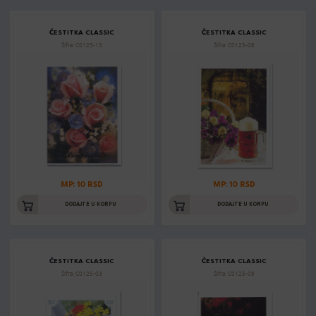
ČESTITKA CLASSIC
ČESTITKA CLASSIC
Šifra: C0125-13
Šifra: C0125-06
MP: 10 RSD
MP: 10 RSD
DODAJTE U KORPU
DODAJTE U KORPU
ČESTITKA CLASSIC
ČESTITKA CLASSIC
Šifra: C0125-03
Šifra: C0125-09