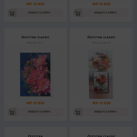
MP: 10 RSD
MP: 10 RSD
DODAJTE U KORPU
DODAJTE U KORPU
ČESTITKA CLASSIC
ČESTITKA CLASSIC
Šifra: C0125-11
Šifra: C0125-16
MP: 10 RSD
MP: 10 RSD
DODAJTE U KORPU
DODAJTE U KORPU
ČESTITKA
ČESTITKA CLASSIC