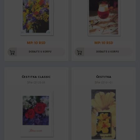
MP: 10 RSD
MP: 10 RSD
DODAJTE U KORPU
DODAJTE U KORPU
ČESTITKA CLASSIC
ČESTITKA
Šifra: C0125-05
Šifra: C0101-01