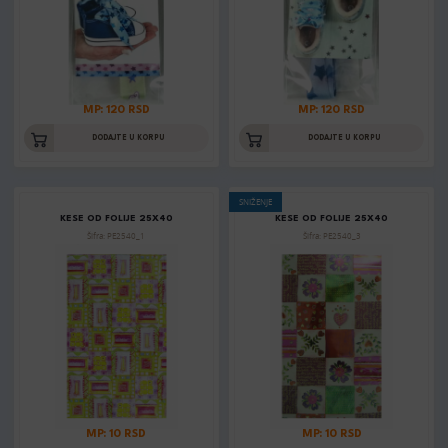
MP: 120 RSD
MP: 120 RSD
DODAJTE U KORPU
DODAJTE U KORPU
SNIŽENJE
KESE OD FOLIJE 25X40
KESE OD FOLIJE 25X40
Šifra: PE2540_1
Šifra: PE2540_3
MP: 10 RSD
MP: 10 RSD