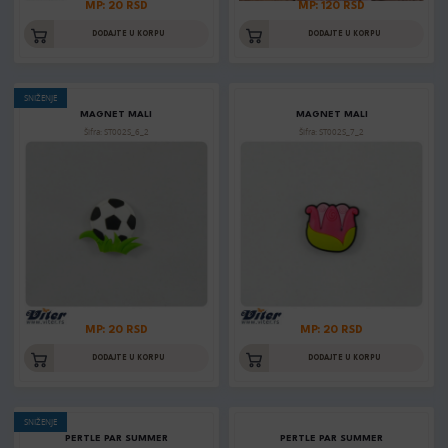
MP: 20 RSD
MP: 120 RSD
DODAJTE U KORPU
DODAJTE U KORPU
SNIŽENJE
MAGNET MALI
MAGNET MALI
Šifra: ST002S_6_2
Šifra: ST002S_7_2
MP: 20 RSD
MP: 20 RSD
DODAJTE U KORPU
DODAJTE U KORPU
SNIŽENJE
PERTLE PAR SUMMER
PERTLE PAR SUMMER