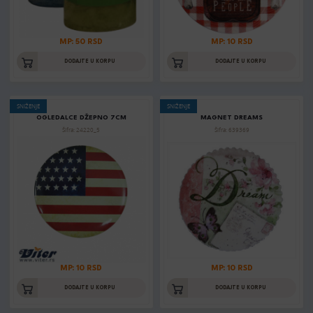
MP: 50 RSD
MP: 10 RSD
DODAJTE U KORPU
DODAJTE U KORPU
SNIŽENJE
SNIŽENJE
OGLEDALCE DŽEPNO 7CM
MAGNET DREAMS
Šifra: 24220_5
Šifra: 639369
MP: 10 RSD
MP: 10 RSD
DODAJTE U KORPU
DODAJTE U KORPU