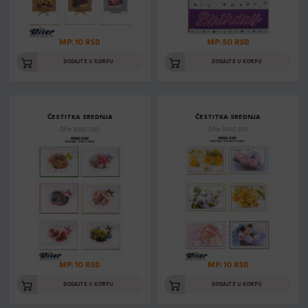
MP: 10 RSD
MP: 50 RSD
DODAJTE U KORPU
DODAJTE U KORPU
ČESTITKA SREDNJA
ČESTITKA SREDNJA
Šifra: 500C-230
Šifra: 500C-335
MP: 10 RSD
MP: 10 RSD
DODAJTE U KORPU
DODAJTE U KORPU