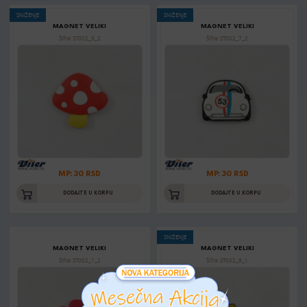
SNIŽENJE
SNIŽENJE
MAGNET VELIKI
MAGNET VELIKI
Šifra: ST002_5_2
Šifra: ST002_7_2
MP: 30 RSD
MP: 30 RSD
DODAJTE U KORPU
DODAJTE U KORPU
SNIŽENJE
MAGNET VELIKI
MAGNET VELIKI
Šifra: ST002_1_2
Šifra: ST002_9_1