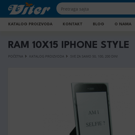
KATALOG PROIZVODA
KONTAKT
BLOG
O NAMA
RAM 10X15 IPHONE STYLE
POČETNA
KATALOG PROIZVODA
SVE ZA SAMO 50, 100, 200 DIN!