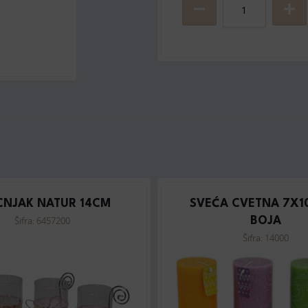
CNJAK NATUR 14CM
SVEĆA CVETNA 7X1
Šifra: 6457200
BOJA
Šifra: 14000