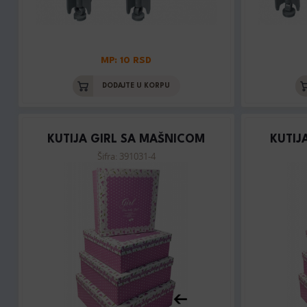
MP: 10 RSD
DODAJTE U KORPU
KUTIJA GIRL SA MAŠNICOM
KUTIJ
Šifra: 391031-4