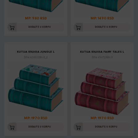
MP: 980 RSD
MP: 1490 RSD
DODAJTE U KORPU
DODAJTE U KORPU
KUTIJA KNJIGA JUNGLE L
KUTIJA KNJIGA FAIRY TALES L
Šifra: K29022BX-3_2
Šifra: K30723BX-3
MP: 1970 RSD
MP: 1970 RSD
DODAJTE U KORPU
DODAJTE U KORPU