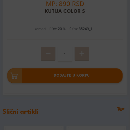
MP: 890 RSD
KUTIJA COLOR S
komad
PDV:
20
%
Šifra:
35249_1
DODAJTE U KORPU
Slični artikli