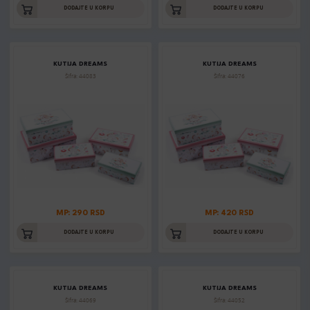
DODAJTE U KORPU
DODAJTE U KORPU
KUTIJA DREAMS
KUTIJA DREAMS
Šifra: 44083
Šifra: 44076
MP: 290 RSD
MP: 420 RSD
DODAJTE U KORPU
DODAJTE U KORPU
KUTIJA DREAMS
KUTIJA DREAMS
Šifra: 44069
Šifra: 44052