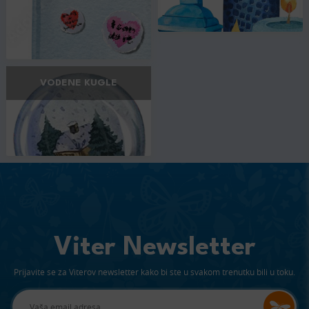
VODENE KUGLE
Viter Newsletter
Prijavite se za Viterov newsletter kako bi ste u svakom trenutku bili u toku.