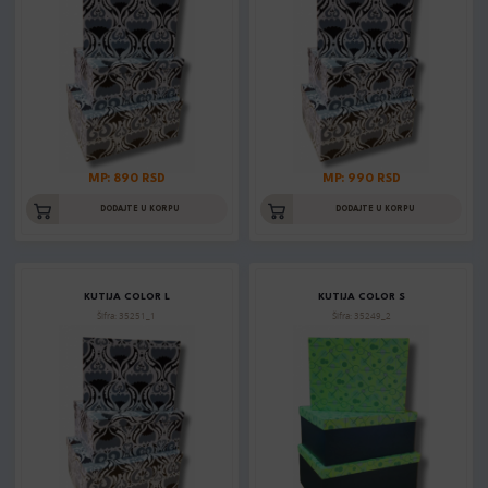
MP: 890 RSD
MP: 990 RSD
DODAJTE U KORPU
DODAJTE U KORPU
KUTIJA COLOR L
KUTIJA COLOR S
Šifra: 35251_1
Šifra: 35249_2