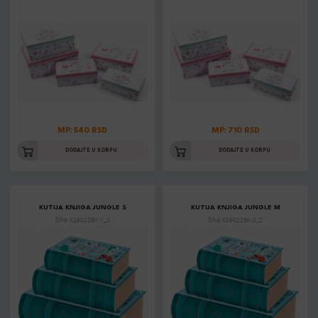
MP: 540 RSD
MP: 710 RSD
DODAJTE U KORPU
DODAJTE U KORPU
KUTIJA KNJIGA JUNGLE S
KUTIJA KNJIGA JUNGLE M
Šifra: K29022BX-1_2
Šifra: K29022BX-2_2