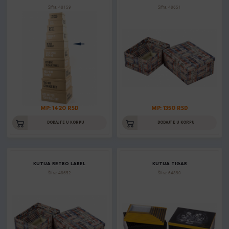
Šifra: 48159
Šifra: 48651
MP: 1420 RSD
MP: 1350 RSD
DODAJTE U KORPU
DODAJTE U KORPU
KUTIJA RETRO LABEL
KUTIJA TIGAR
Šifra: 48652
Šifra: 64830