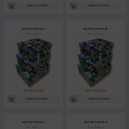
DODAJTE U KORPU
DODAJTE U KORPU
KUTIJA COLOR S
KUTIJA COLOR M
Šifra: 35249_5
Šifra: 35250_6
MP: 890 RSD
MP: 990 RSD
DODAJTE U KORPU
DODAJTE U KORPU
KUTIJA COLOR L
KUTIJA COLOR S
Šifra: 35251_5
Šifra: 35249_6