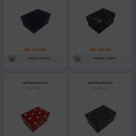
MP: 430 RSD
MP: 430 RSD
DODAJTE U KORPU
DODAJTE U KORPU
KUTIJA PICCOLO
KUTIJA PICCOLO
Šifra: 35248_1
Šifra: 35248_2