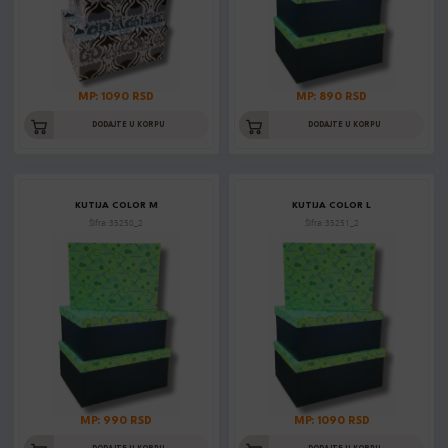
MP: 1090 RSD
MP: 890 RSD
DODAJTE U KORPU
DODAJTE U KORPU
KUTIJA COLOR M
KUTIJA COLOR L
Šifra: 35250_2
Šifra: 35251_2
MP: 990 RSD
MP: 1090 RSD