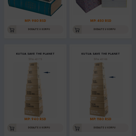
MP: 980 RSD
MP: 450 RSD
DODAJTE U KORPU
DODAJTE U KORPU
KUTIJA SAVE THE PLANET
KUTIJA SAVE THE PLANET
Šifra: 48173
Šifra: 48166
MP: 940 RSD
MP: 1180 RSD
DODAJTE U KORPU
DODAJTE U KORPU