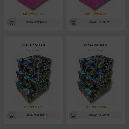
MP: 990 RSD
MP: 1090 RSD
DODAJTE U KORPU
DODAJTE U KORPU
KUTIJA COLOR S
KUTIJA COLOR M
Šifra: 35249_5
Šifra: 35250_6
MP: 890 RSD
MP: 990 RSD
DODAJTE U KORPU
DODAJTE U KORPU