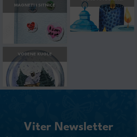
MAGNETI I SITNICE
VODENE KUGLE
Viter Newsletter