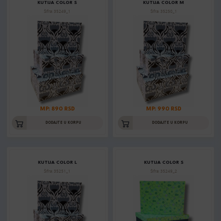
KUTIJA COLOR S
KUTIJA COLOR M
Šifra: 35249_1
Šifra: 35250_1
MP: 890 RSD
MP: 990 RSD
DODAJTE U KORPU
DODAJTE U KORPU
KUTIJA COLOR L
KUTIJA COLOR S
Šifra: 35251_1
Šifra: 35249_2