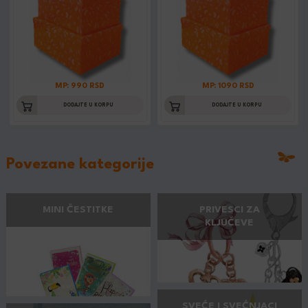
MP: 990 RSD
MP: 1090 RSD
DODAJTE U KORPU
DODAJTE U KORPU
Povezane kategorije
MINI ČESTITKE
PRIVESCI ZA
KLJUČEVE
SVEĆE I SVEĆNJACI