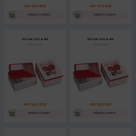
MP: 1530 RSD
MP: 1170 RSD
DODAJTE U KORPU
DODAJTE U KORPU
KUTIJA YOU & ME
KUTIJA YOU & ME
Šifra: 61505
Šifra: 61506
MP: 1400 RSD
MP: 1530 RSD
DODAJTE U KORPU
DODAJTE U KORPU