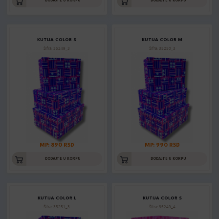
DODAJTE U KORPU
DODAJTE U KORPU
KUTIJA COLOR S
KUTIJA COLOR M
Šifra: 35249_3
Šifra: 35250_3
MP: 890 RSD
MP: 990 RSD
DODAJTE U KORPU
DODAJTE U KORPU
KUTIJA COLOR L
KUTIJA COLOR S
Šifra: 35251_3
Šifra: 35249_4