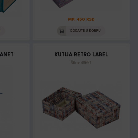
MP: 450 RSD
U
DODAJTE U KORPU
LANET
KUTIJA RETRO LABEL
Šifra: 48651