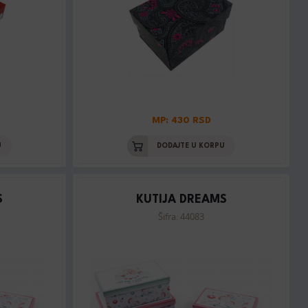
MP: 430 RSD
U
DODAJTE U KORPU
S
KUTIJA DREAMS
Šifra: 44083