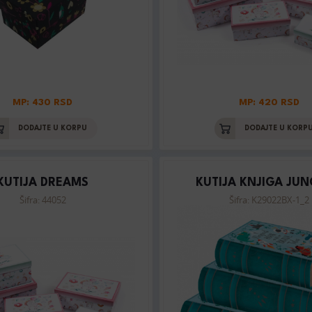
MP: 430 RSD
MP: 420 RSD
DODAJTE U KORPU
DODAJTE U KORP
KUTIJA DREAMS
KUTIJA KNJIGA JUN
Šifra: 44052
Šifra: K29022BX-1_2