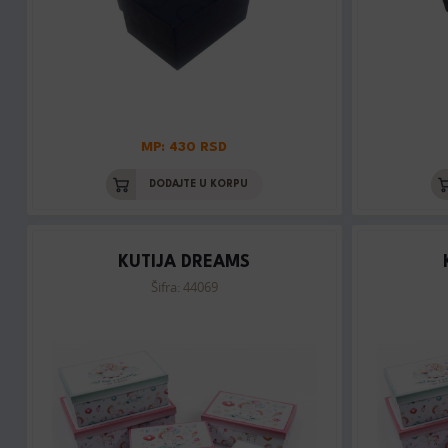
MP: 430 RSD
DODAJTE U KORPU
KUTIJA DREAMS
Šifra: 44069