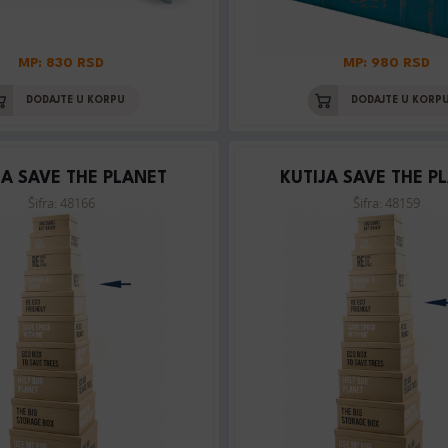
MP: 830 RSD
MP: 980 RSD
DODAJTE U KORPU
DODAJTE U KORP
JA SAVE THE PLANET
KUTIJA SAVE THE P
Šifra: 48166
Šifra: 48159