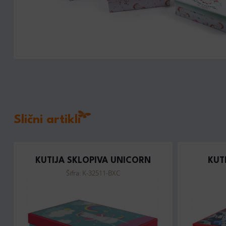
Slični artikli
KUTIJA SKLOPIVA UNICORN
KUT
Šifra: K-32511-BXC