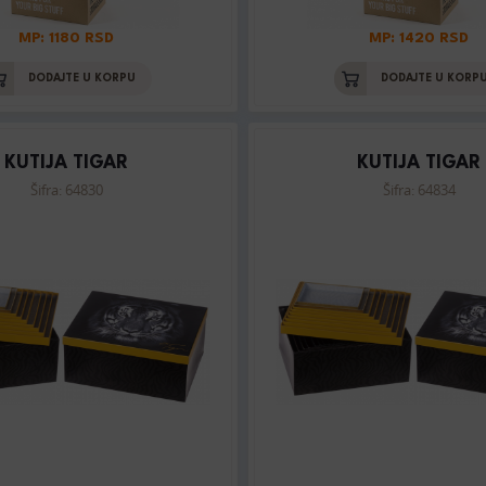
MP: 1180 RSD
MP: 1420 RSD
DODAJTE U KORPU
DODAJTE U KORP
KUTIJA TIGAR
KUTIJA TIGAR
Šifra: 64830
Šifra: 64834