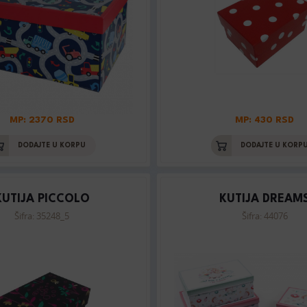
MP: 2370 RSD
MP: 430 RSD
DODAJTE U KORPU
DODAJTE U KORP
KUTIJA PICCOLO
KUTIJA DREAM
Šifra: 35248_5
Šifra: 44076