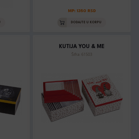
MP: 1350 RSD
U
DODAJTE U KORPU
KUTIJA YOU & ME
Šifra: 61503