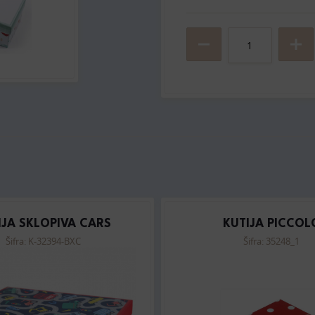
IJA SKLOPIVA CARS
KUTIJA PICCOL
Šifra: K-32394-BXC
Šifra: 35248_1