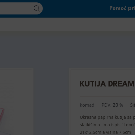
Pomoć pri
KUTIJA DREAM
komad
PDV:
20
%
Ši
Ukrasna papirna kutija sa p
slatkišima. Ima ispis "I don
21x12.5cm a visina 7.5cm