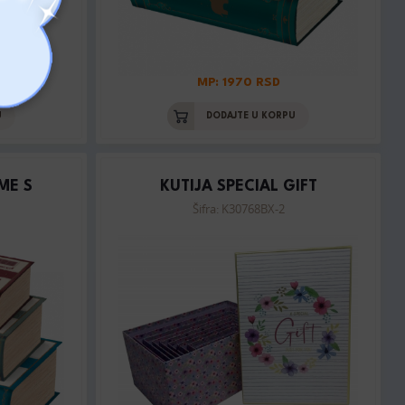
MP: 1970 RSD
U
DODAJTE U KORPU
ME S
KUTIJA SPECIAL GIFT
Šifra: K30768BX-2