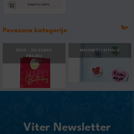
DODAJTE U KORPU
Povezane kategorije
KESE - ZA SVAKU
MAGNETI I SITNICE
PRILIKU
Viter Newsletter