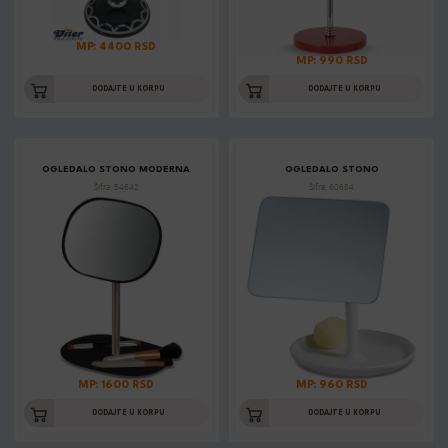
MP: 4400 RSD
MP: 990 RSD
DODAJTE U KORPU
DODAJTE U KORPU
OGLEDALO STONO MODERNA
OGLEDALO STONO
Šifra: 54642
Šifra: 60684
MP: 1600 RSD
MP: 960 RSD
DODAJTE U KORPU
DODAJTE U KORPU