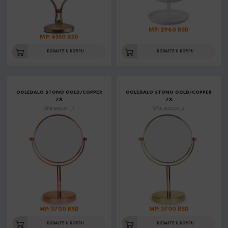
MP: 2960 RSD
MP: 4550 RSD
DODAJTE U KORPU
DODAJTE U KORPU
OGLEDALO STONO GOLD/COPPER
OGLEDALO STONO GOLD/COPPER
7X
7X
Šifra: BM2401_1
Šifra: BM2401_2
MP: 3700 RSD
MP: 3700 RSD
DODAJTE U KORPU
DODAJTE U KORPU