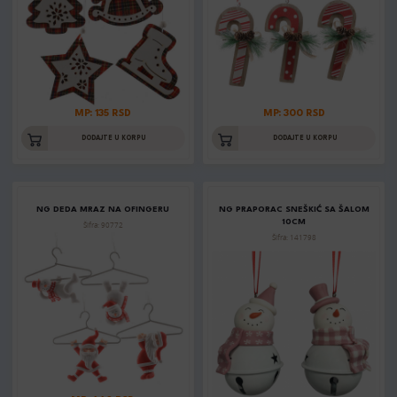
MP: 135 RSD
MP: 300 RSD
DODAJTE U KORPU
DODAJTE U KORPU
NG DEDA MRAZ NA OFINGERU
NG PRAPORAC SNEŠKIĆ SA ŠALOM
10CM
Šifra: 90772
Šifra: 141798