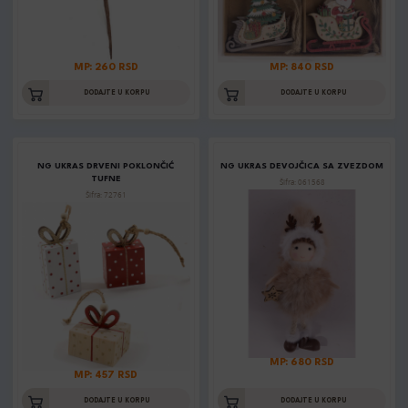
MP: 260 RSD
MP: 840 RSD
DODAJTE U KORPU
DODAJTE U KORPU
NG UKRAS DRVENI POKLONČIĆ
NG UKRAS DEVOJČICA SA ZVEZDOM
TUFNE
Šifra: 061568
Šifra: 72761
MP: 680 RSD
MP: 457 RSD
DODAJTE U KORPU
DODAJTE U KORPU