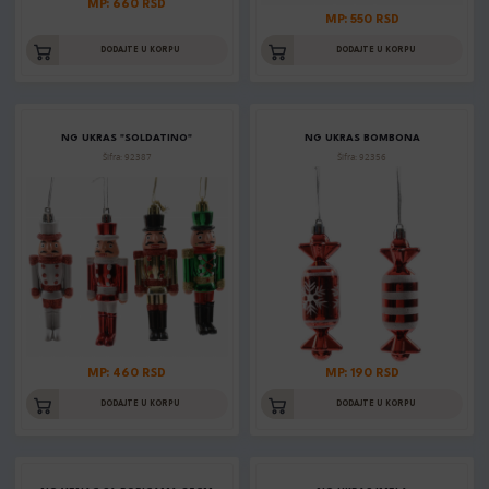
MP: 660 RSD
MP: 550 RSD
DODAJTE U KORPU
DODAJTE U KORPU
NG UKRAS "SOLDATINO"
NG UKRAS BOMBONA
Šifra: 92387
Šifra: 92356
MP: 460 RSD
MP: 190 RSD
DODAJTE U KORPU
DODAJTE U KORPU