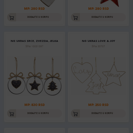
MP: 280 RSD
MP: 280 RSD
DODAJTE U KORPU
DODAJTE U KORPU
NG UKRAS SRCE, ZVEZDA, JELKA
NG UKRAS LOVE & JOY
Šifra: 10031397
Šifra: 35707
MP: 830 RSD
MP: 250 RSD
DODAJTE U KORPU
DODAJTE U KORPU