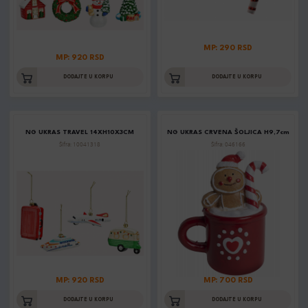
MP: 290 RSD
MP: 920 RSD
DODAJTE U KORPU
DODAJTE U KORPU
NG UKRAS TRAVEL 14XH10X3CM
NG UKRAS CRVENA ŠOLJICA H9,7cm
Šifra: 10041318
Šifra: 046166
MP: 920 RSD
MP: 700 RSD
DODAJTE U KORPU
DODAJTE U KORPU