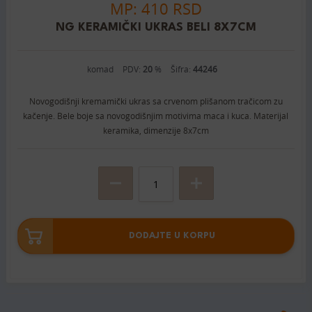
MP: 410 RSD
NG KERAMIČKI UKRAS BELI 8X7CM
komad
PDV:
20
%
Šifra:
44246
Novogodišnji kremamički ukras sa crvenom plišanom tračicom zu
kačenje. Bele boje sa novogodišnjim motivima maca i kuca. Materijal
keramika, dimenzije 8x7cm
DODAJTE U KORPU