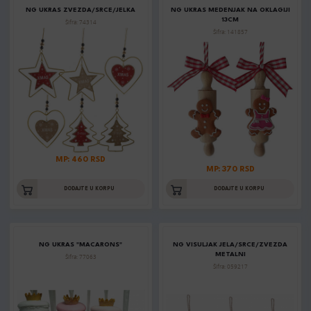
NG UKRAS ZVEZDA/SRCE/JELKA
NG UKRAS MEDENJAK NA OKLAGIJI
13CM
Šifra: 74314
Šifra: 141857
MP: 460 RSD
MP: 370 RSD
DODAJTE U KORPU
DODAJTE U KORPU
NG UKRAS "MACARONS"
NG VISULJAK JELA/SRCE/ZVEZDA
METALNI
Šifra: 77063
Šifra: 059217