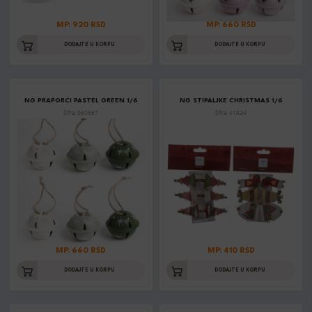
MP: 920 RSD
MP: 660 RSD
DODAJTE U KORPU
DODAJTE U KORPU
NG PRAPORCI PASTEL GREEN 1/6
NG STIPALJKE CHRISTMAS 1/6
Šifra: 060667
Šifra: 41924
MP: 660 RSD
MP: 410 RSD
DODAJTE U KORPU
DODAJTE U KORPU