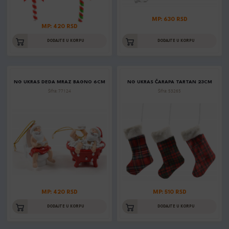
MP: 630 RSD
MP: 420 RSD
DODAJTE U KORPU
DODAJTE U KORPU
NG UKRAS DEDA MRAZ BAGNO 6CM
NG UKRAS ČARAPA TARTAN 23CM
Šifra: 77124
Šifra: 53265
MP: 420 RSD
MP: 510 RSD
DODAJTE U KORPU
DODAJTE U KORPU