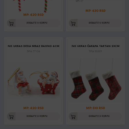
MP: 630 RSD
MP: 420 RSD
DODAJTE U KORPU
DODAJTE U KORPU
NG UKRAS DEDA MRAZ BAGNO 6CM
NG UKRAS ČARAPA TARTAN 23CM
Šifra: 77124
Šifra: 53265
MP: 420 RSD
MP: 510 RSD
DODAJTE U KORPU
DODAJTE U KORPU