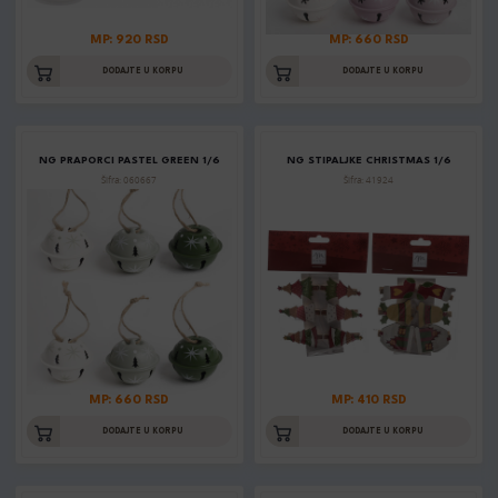
MP: 920 RSD
MP: 660 RSD
DODAJTE U KORPU
DODAJTE U KORPU
NG PRAPORCI PASTEL GREEN 1/6
NG STIPALJKE CHRISTMAS 1/6
Šifra: 060667
Šifra: 41924
MP: 660 RSD
MP: 410 RSD
DODAJTE U KORPU
DODAJTE U KORPU