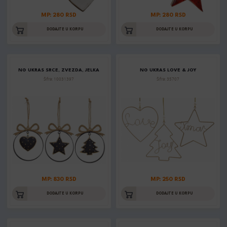
MP: 280 RSD
MP: 280 RSD
DODAJTE U KORPU
DODAJTE U KORPU
NG UKRAS SRCE, ZVEZDA, JELKA
NG UKRAS LOVE & JOY
Šifra: 10031397
Šifra: 35707
MP: 830 RSD
MP: 250 RSD
DODAJTE U KORPU
DODAJTE U KORPU