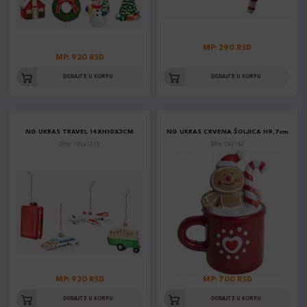
MP: 290 RSD
MP: 920 RSD
DODAJTE U KORPU
DODAJTE U KORPU
NG UKRAS TRAVEL 14XH10X3CM
NG UKRAS CRVENA ŠOLJICA H9,7cm
Šifra: 10041318
Šifra: 046166
MP: 920 RSD
MP: 700 RSD
DODAJTE U KORPU
DODAJTE U KORPU