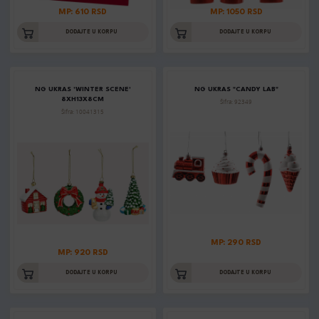
MP: 610 RSD
MP: 1050 RSD
DODAJTE U KORPU
DODAJTE U KORPU
NG UKRAS 'WINTER SCENE'
NG UKRAS "CANDY LAB"
8XH13X8CM
Šifra: 92349
Šifra: 10041315
MP: 290 RSD
MP: 920 RSD
DODAJTE U KORPU
DODAJTE U KORPU