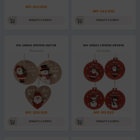
MP: 360 RSD
MP: 360 RSD
DODAJTE U KORPU
DODAJTE U KORPU
NG UKRAS DRVENI NATUR
NG UKRAS CRVENI DRVENI
Šifra: 62495
Šifra: 62464
MP: 200 RSD
MP: 195 RSD
DODAJTE U KORPU
DODAJTE U KORPU