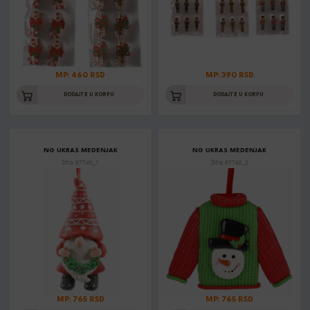
MP: 460 RSD
MP: 390 RSD
DODAJTE U KORPU
DODAJTE U KORPU
NG UKRAS MEDENJAK
NG UKRAS MEDENJAK
Šifra: 67740_1
Šifra: 67740_2
MP: 765 RSD
MP: 765 RSD