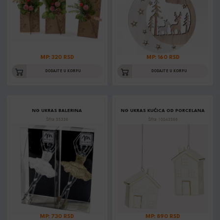
MP: 320 RSD
MP: 160 RSD
DODAJTE U KORPU
DODAJTE U KORPU
NG UKRAS BALERINA
NG UKRAS KUĆICA OD PORCELANA
Šifra: 55336
Šifra: 10043566
MP: 730 RSD
MP: 890 RSD