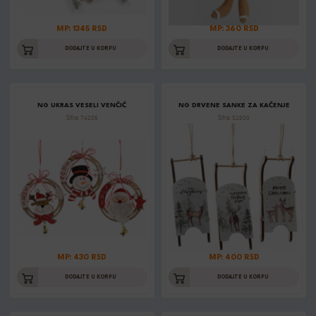
MP: 1345 RSD
MP: 360 RSD
DODAJTE U KORPU
DODAJTE U KORPU
NG UKRAS VESELI VENČIĆ
NG DRVENE SANKE ZA KAČENJE
Šifra: 74208
Šifra: 52800
MP: 430 RSD
MP: 400 RSD
DODAJTE U KORPU
DODAJTE U KORPU