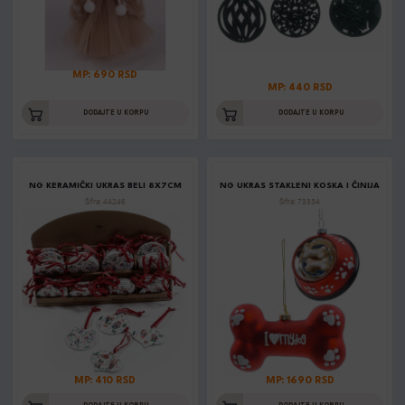
MP: 690 RSD
MP: 440 RSD
DODAJTE U KORPU
DODAJTE U KORPU
NG KERAMIČKI UKRAS BELI 8X7CM
NG UKRAS STAKLENI KOSKA I ČINIJA
Šifra: 44246
Šifra: 73334
MP: 410 RSD
MP: 1690 RSD