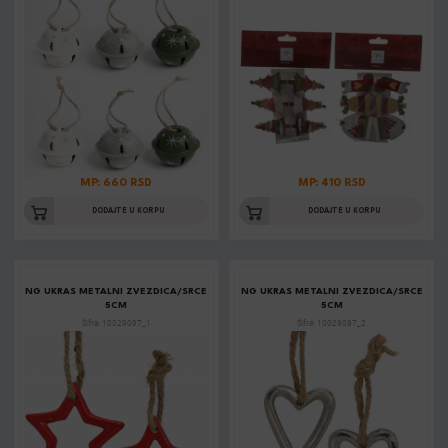
MP: 660 RSD
MP: 410 RSD
DODAJTE U KORPU
DODAJTE U KORPU
NG UKRAS METALNI ZVEZDICA/SRCE
NG UKRAS METALNI ZVEZDICA/SRCE
5CM
5CM
Šifra: 10029097_1
Šifra: 10029097_2