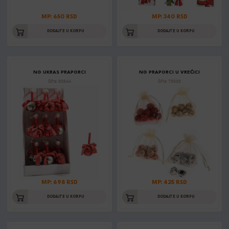
MP: 650 RSD
MP: 340 RSD
DODAJTE U KORPU
DODAJTE U KORPU
NG UKRAS PRAPORCI
NG PRAPORCI U VREĆICI
Šifra: 50844
Šifra: 75938
MP: 698 RSD
MP: 425 RSD
DODAJTE U KORPU
DODAJTE U KORPU