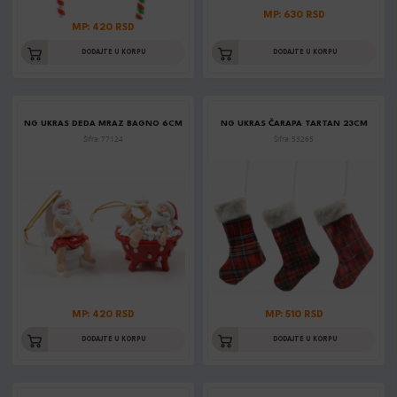
MP: 630 RSD
MP: 420 RSD
DODAJTE U KORPU
DODAJTE U KORPU
NG UKRAS DEDA MRAZ BAGNO 6CM
NG UKRAS ČARAPA TARTAN 23CM
Šifra: 77124
Šifra: 53265
MP: 420 RSD
MP: 510 RSD
DODAJTE U KORPU
DODAJTE U KORPU