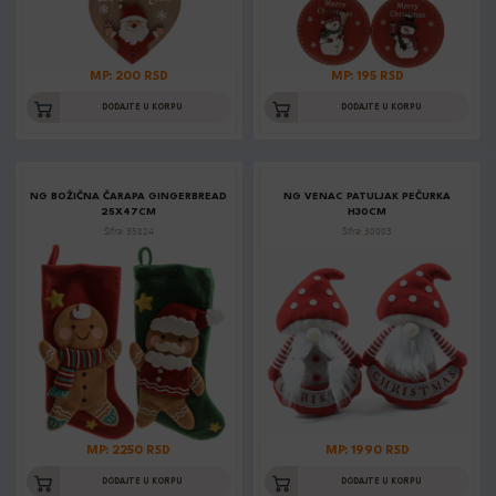
MP: 200 RSD
MP: 195 RSD
DODAJTE U KORPU
DODAJTE U KORPU
NG BOŽIČNA ČARAPA GINGERBREAD
NG VENAC PATULJAK PEČURKA
25X47CM
H30CM
Šifra: 35824
Šifra: 30003
MP: 2250 RSD
MP: 1990 RSD
DODAJTE U KORPU
DODAJTE U KORPU