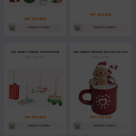
MP: 290 RSD
MP: 920 RSD
DODAJTE U KORPU
DODAJTE U KORPU
NG UKRAS TRAVEL 14XH10X3CM
NG UKRAS CRVENA ŠOLJICA H9,7cm
Šifra: 10041318
Šifra: 046166
MP: 920 RSD
MP: 700 RSD
DODAJTE U KORPU
DODAJTE U KORPU