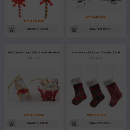
MP: 630 RSD
MP: 420 RSD
DODAJTE U KORPU
DODAJTE U KORPU
NG UKRAS DEDA MRAZ BAGNO 6CM
NG UKRAS ČARAPA TARTAN 23CM
Šifra: 77124
Šifra: 53265
MP: 420 RSD
MP: 510 RSD
DODAJTE U KORPU
DODAJTE U KORPU