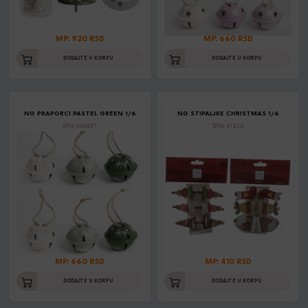
MP: 920 RSD
MP: 660 RSD
DODAJTE U KORPU
DODAJTE U KORPU
NG PRAPORCI PASTEL GREEN 1/6
NG STIPALJKE CHRISTMAS 1/6
Šifra: 060667
Šifra: 41924
MP: 660 RSD
MP: 410 RSD
DODAJTE U KORPU
DODAJTE U KORPU