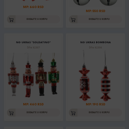
MP: 660 RSD
MP: 550 RSD
DODAJTE U KORPU
DODAJTE U KORPU
NG UKRAS "SOLDATINO"
NG UKRAS BOMBONA
Šifra: 92387
Šifra: 92356
MP: 460 RSD
MP: 190 RSD
DODAJTE U KORPU
DODAJTE U KORPU