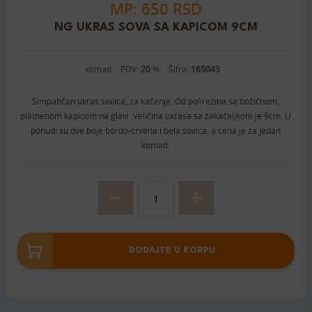
MP: 650 RSD
NG UKRAS SOVA SA KAPICOM 9CM
komad
PDV:
20
%
Šifra:
165043
Simpatičan ukras sovica, za kačenje. Od polirezina sa božićnom,
platnenom kapicom na glavi. Veličina ukrasa sa zakačaljkom je 9cm. U
ponudi su dve boje bordo-crvena i bela sovica, a cena je za jedan
komad.
DODAJTE U KORPU